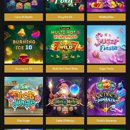
Coins Of Atlantis
Foxy Hot 20
WildMultiStar
Burning Ice 10
Multi Hot 5 Burn Wilds
Sugar Fiesta
Dice Jungle
Gates Of Merlyn
Genie's Bonanza