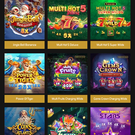
Jingle Bell Bonanza
Multi Hot 5 Deluxe
Multi Hot 5 Super Wilds
Power Of Tiger
Multi Fruits Charging Wilds
Gems Crown Charging Wilds