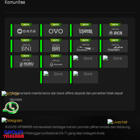
Komunitas
* Selama bank maintenance dan bank offline deposit dan penarikan tidak dapat
diproses
©2026 VIPWIN88 menawarkan berbagai macam provider pilihan terbaik dan didukung
oleh Layanan Pelanggan profesional 24/7 yang siap melayani Anda.