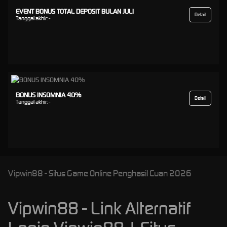
EVENT BONUS TOTAL DEPOSIT BULAN JULI
Detail
Tanggal akhir:
-
BONUS INSOMNIA 40%
Detail
Tanggal akhir:
-
Vipwin88 - Situs Game Online Penghasil Cuan 2026
Vipwin88 - Link Alternatif