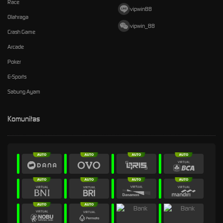
Race
vipwin88
Olahraga
vipwin_88
Crash Game
Arcade
Poker
E-Sports
Sabung Ayam
Komunitas