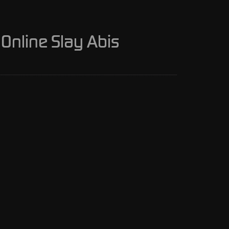
 Online Slay Abis