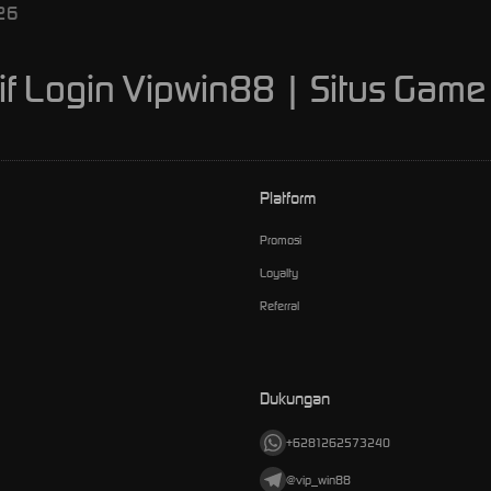
026
tif Login Vipwin88 | Situs Game
Platform
Promosi
Loyalty
Referral
Dukungan
+6281262573240
@vip_win88