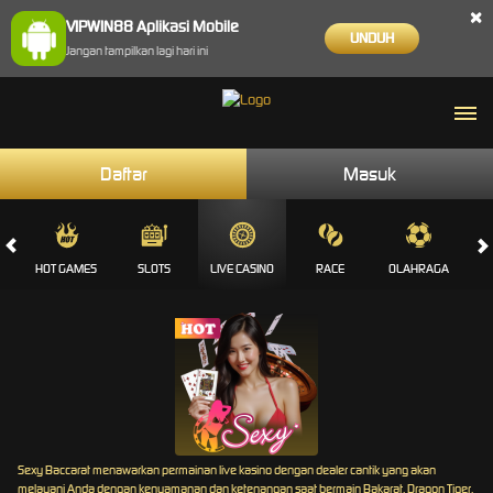
×
VIPWIN88 Aplikasi Mobile
UNDUH
Jangan tampilkan lagi hari ini
Daftar
Masuk
HOT GAMES
SLOTS
LIVE CASINO
RACE
OLAHRAGA
CRA
Sexy Baccarat menawarkan permainan live kasino dengan dealer cantik yang akan
melayani Anda dengan kenyamanan dan ketenangan saat bermain Bakarat, Dragon Tiger,