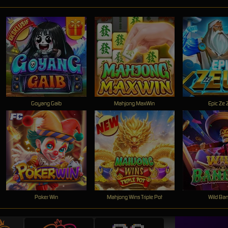
Goyang Gaib
Mahjong MaxWin
Epic Ze 
Poker Win
Mahjong Wins Triple Pot
Wild Ban