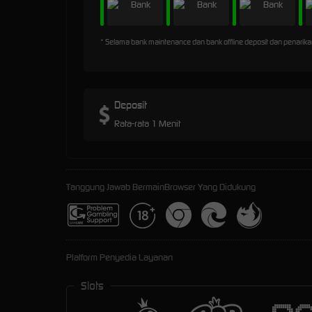
* Selama bank maintenance dan bank offline deposit dan penarikan
Deposit
Rata-rata 1 Menit
Tanggung Jawab Bermain
Browser Yang Didukung
Platform Penyedia Layanan
Slots