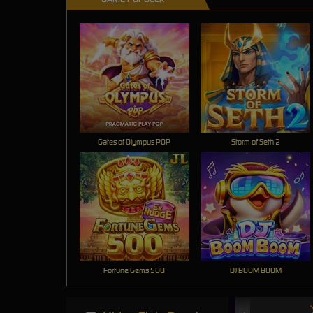
Gates of Olympus POP
Storm of Seth 2
Fortune Gems 500
DJ BOOM BOOM