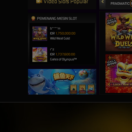
Video Slots Popular
PEMENANG MESIN SLOT
b****m
IDR
1,750,000.00
Wild West Gold
r*z
IDR
1,737,600.00
Gates of Olympus™
alijo****5
IDR
1,270,800.00
Sweet Bonanza 2500
r*z
IDR
1,211,000.00
Gates of Olympus™
andri****3
IDR
1,192,000.00
Gates of Olympus 1000