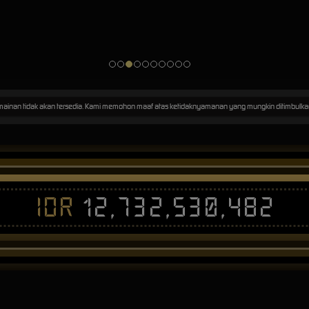
idak akan tersedia. Kami memohon maaf atas ketidaknyamanan yang mungkin ditimbulkan.
Pe
IDR
12,732,530,482