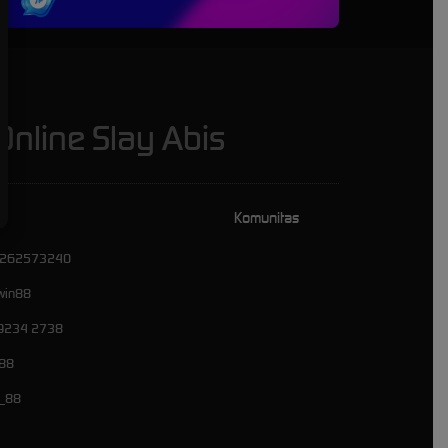
Online Slay Abis
n
Komunitas
1262573240
win88
9234 2738
n88
n_88