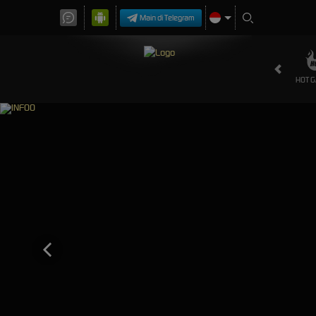
Main di Telegram
HOT 