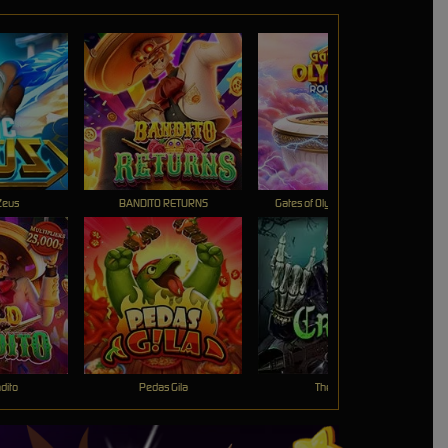
Zeus
BANDITO RETURNS
Gates of Olympus Roulette
dito
Pedas Gila
The Crypt