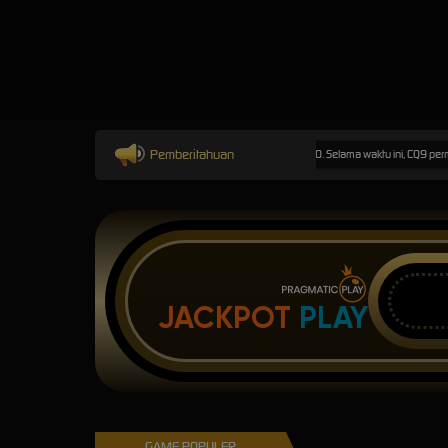
Pemberitahuan
dwal: CQ9 pada 07-Agt-2026 dari 07.33.17 sampai 15.00.00. Selama waktu ini, CQ9 permainan t
JACKPOT
PLAY
GAME POPULER