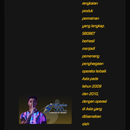
rangkaian
produk
permainan
yang lengkap.
SBOBET
berhasil
menjadi
pemenang
penghargaan
operator terbaik
Asia pada
tahun 2009
dan 2010,
dengan operasi
di Asia yang
dilisensikan
oleh