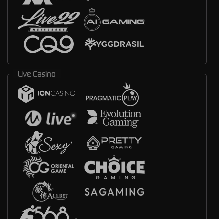
Live Casino