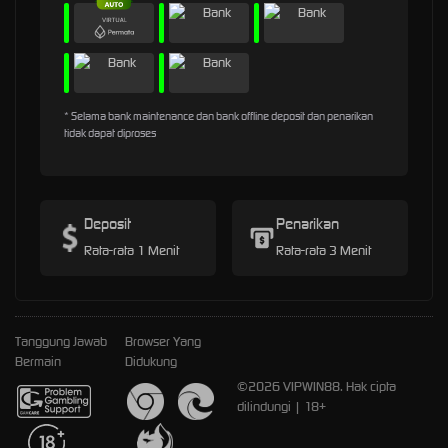
* Selama bank maintenance dan bank offline deposit dan penarikan
tidak dapat diproses
Deposit
Penarikan
Rata-rata 1 Menit
Rata-rata 3 Menit
Tanggung Jawab
Browser Yang
Bermain
Didukung
©2026 VIPWIN88. Hak cipta
dilindungi | 18+