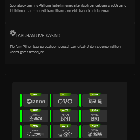
Sportsbook Gaming Platform Terbaik menawarkan lebih banyak game, odds yang
lebih tinggi, dan menyediakan pilihan yang lebih banyak untuk pemain.
TARUHAN LIVE KASINO
Platform Pilihan bagi perusahaan-perusahaan terbaik di dunia, dengan pilihan
variasi game terbanyak