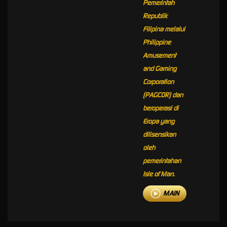
Pemerintah
Republik
Filipina melalui
Philippine
Amusement
and Gaming
Corporation
(PAGCOR) dan
beroperasi di
Eropa yang
dilisensikan
oleh
pemerintahan
Isle of Man.
MAIN