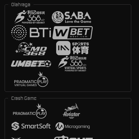
Olahraga
Crash Game