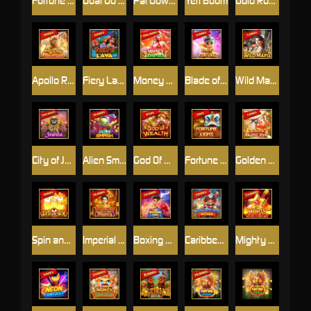
Fortune Jewels III
Goal Go Win
Pai Gow Ways
Yeti Boom
Gold Rush Cowboys
Apollo Ray of Luck
Fiery Lava
Money Empire
Blade of Fortune
Wild Mafia
City of Jewels
Alien Smash
God Of Wealth
Fortune Lions
Golden Horse Ride
Spin and Win
Imperial Majesty
Boxing Fury
Caribbean Riches
Mighty Sevens