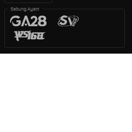
Sabung Ayam