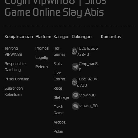
Game Online Slay Abis
Kebijaksanaan
Platform
Kategori
Dukungan
Komunitas
Tentang
Promosi
Hot
+62812625
VIPWIN88
Games
73240
Loyalty
Responsible
Slots
@vip_win8
Referral
Gambling
8
Live
Pusat Bantuan
Casino
+855 9234
2738
Syarat dan
Race
Ketentuan
vipwin88
Olahraga
vipwin_88
Crash
Game
Arcade
Poker