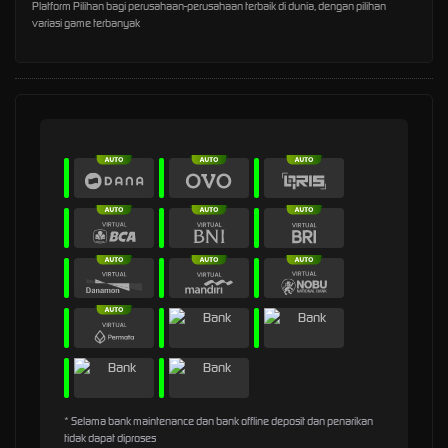
Platform Pilihan bagi perusahaan-perusahaan terbaik di dunia, dengan pilihan
variasi game terbanyak
* Selama bank maintenance dan bank offline deposit dan penarikan
tidak dapat diproses