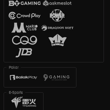
Poker
E-Sports