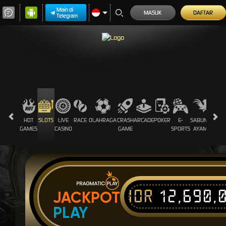
Main di
MASUK
DAFTAR
Telegram
HOT
SLOTS
LIVE
RACE
OLAHRAGA
CRASH
ARCADE
POKER
E-
SABUNG
PROM
GAMES
CASINO
GAME
SPORTS
AYAM
IDR
12,690,
JACKPOT
PLAY