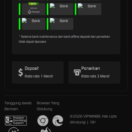
* Selama bank maintenance dan bank offline deposit dan penarikan
tidak dapat diproses
Deposit
Penarikan
Rata-rata 1 Menit
Rata-rata 3 Menit
Tanggung Jawab
Browser Yang
Bermain
Didukung
©2026 VIPWIN88. Hak cipta
dilindungi | 18+