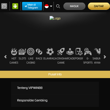
Main di
MASUK
DAFTAR
Telegram
HOT
SLOTS
LIVE
RACE
OLAHRAGA
CRASH
ARCADE
POKER
E-
SABUNG
PROM
GAMES
CASINO
GAME
SPORTS
AYAM
Pusat Info
Tentang VIPWIN88
Responsible Gambling