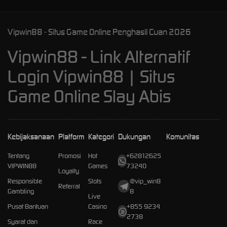
Vipwin88 - Situs Game Online Penghasil Cuan 2026
Vipwin88 - Link Alternatif
Login Vipwin88 | Situs
Game Online Slay Abis
Kebijaksanaan
Platform
Kategori
Dukungan
Komunitas
Tentang
Promosi
Hot
+62812625
VIPWIN88
Games
73240
Loyalty
Responsible
Slots
@vip_win8
Referral
Gambling
8
Live
Pusat Bantuan
Casino
+855 9234
2738
Syarat dan
Race