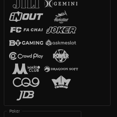
Poker