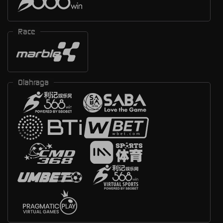
Race
Olahraga