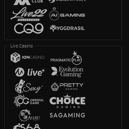
Live Casino