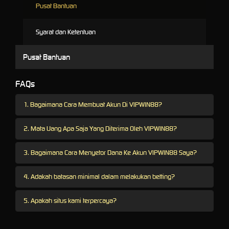
Pusat Bantuan
Syarat dan Ketentuan
Pusat Bantuan
FAQs
1. Bagaimana Cara Membuat Akun Di VIPWIN88?
2. Mata Uang Apa Saja Yang Diterima Oleh VIPWIN88?
3. Bagaimana Cara Menyetor Dana Ke Akun VIPWIN88 Saya?
4. Adakah batasan minimal dalam melakukan betting?
5. Apakah situs kami terpercaya?