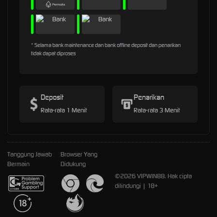
* Selama bank maintenance dan bank offline deposit dan penarikan
tidak dapat diproses
Deposit
Penarikan
Rata-rata 1 Menit
Rata-rata 3 Menit
Tanggung Jawab
Browser Yang
Bermain
Didukung
©2026 VIPWIN88. Hak cipta
dilindungi | 18+