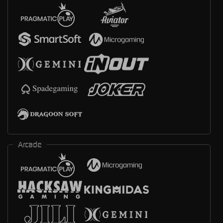
Arcade