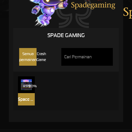
SPADE GAMING
Semua
Crash
permainan
Game
RTP
83%
Space Crasher