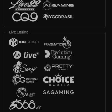
Live Casino