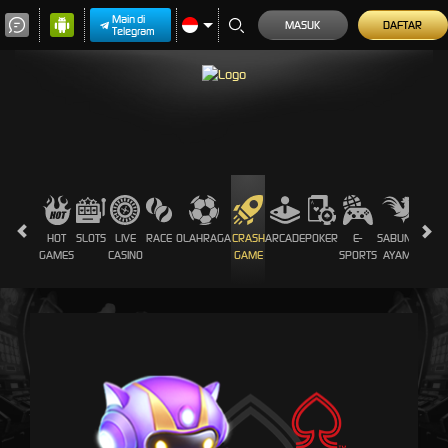
Main di
MASUK
DAFTAR
Telegram
HOT
SLOTS
LIVE
RACE
OLAHRAGA
CRASH
ARCADE
POKER
E-
SABUNG
PROM
GAMES
CASINO
GAME
SPORTS
AYAM