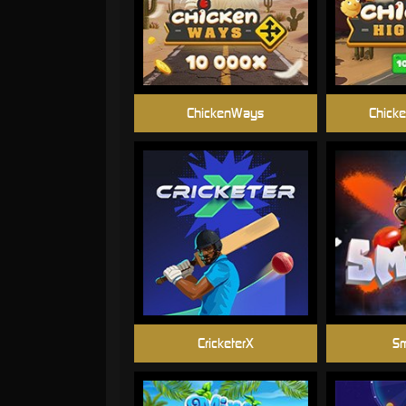
ChickenWays
Chick
CricketerX
S