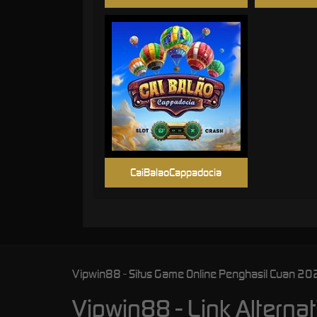
CaiBalaoCappadocia
Vipwin88 - Situs Game Online Penghasil Cuan 2
Vipwin88 - Link Alterna