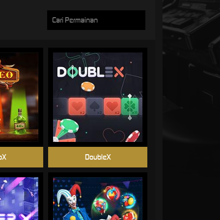
oX
DoubleX