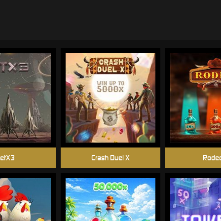
JetX3
Crash Duel X
Rode