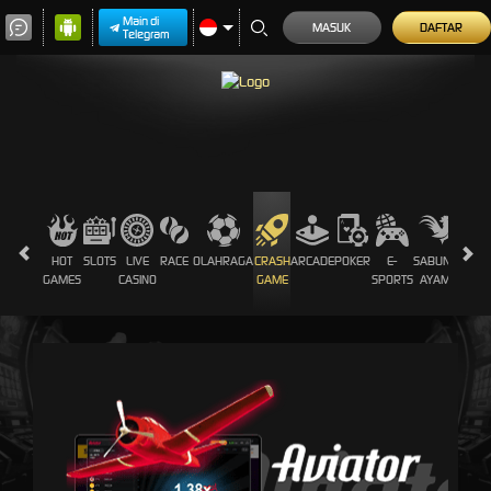
Main di
MASUK
DAFTAR
Telegram
HOT
SLOTS
LIVE
RACE
OLAHRAGA
CRASH
ARCADE
POKER
E-
SABUNG
PROM
GAMES
CASINO
GAME
SPORTS
AYAM