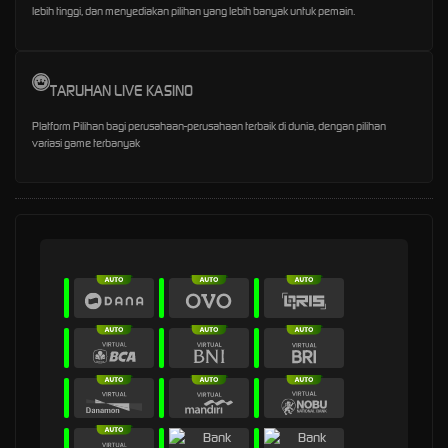
lebih tinggi, dan menyediakan pilihan yang lebih banyak untuk pemain.
TARUHAN LIVE KASINO
Platform Pilihan bagi perusahaan-perusahaan terbaik di dunia, dengan pilihan
variasi game terbanyak