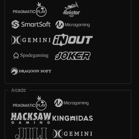
Arcade