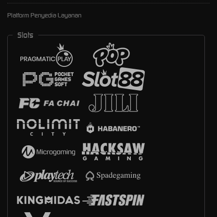
Platform Penyedia Layanan
Slots