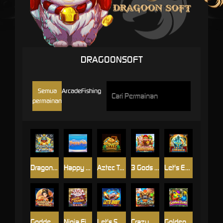
DRAGOONSOFT
Semua
Arcade
Fishing
permainan
Dragon Palace Fishing
Happy Fish
Aztec Treasure
3 Gods Fishing
Let's Enhance
Goddess or Crash
Ninja Fishing
Let's Shoot
Crazy Orb
Golden Zuma