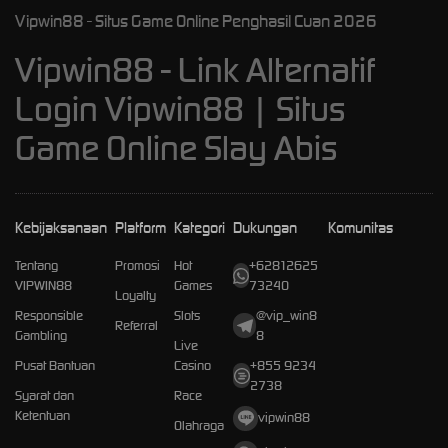
Vipwin88 - Situs Game Online Penghasil Cuan 2026
Vipwin88 - Link Alternatif
Login Vipwin88 | Situs
Game Online Slay Abis
Kebijaksanaan
Platform
Kategori
Dukungan
Komunitas
Tentang
Promosi
Hot
+62812625
VIPWIN88
Games
73240
Loyalty
Responsible
Slots
@vip_win8
Referral
Gambling
8
Live
Pusat Bantuan
Casino
+855 9234
2738
Syarat dan
Race
Ketentuan
vipwin88
Olahraga