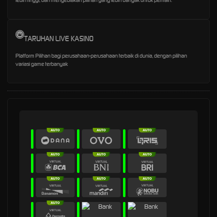
TARUHAN LIVE KASINO
Platform Pilihan bagi perusahaan-perusahaan terbaik di dunia, dengan pilihan
variasi game terbanyak