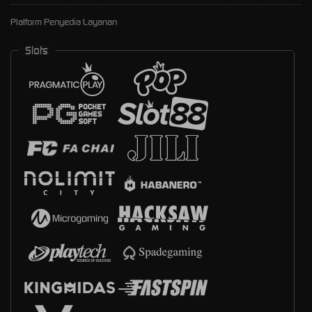
Platform Penyedia Layanan
Slots