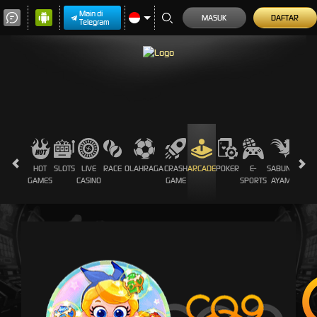
Main di
MASUK
DAFTAR
Telegram
HOT
SLOTS
LIVE
RACE
OLAHRAGA
CRASH
ARCADE
POKER
E-
SABUNG
PROM
GAMES
CASINO
GAME
SPORTS
AYAM