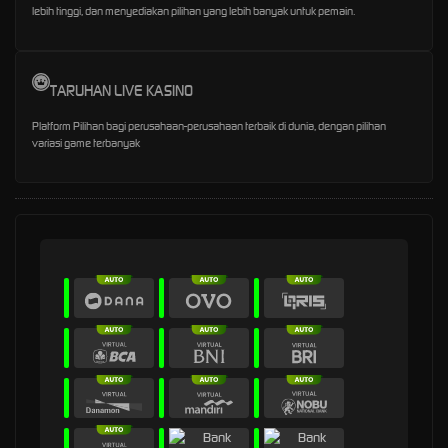
lebih tinggi, dan menyediakan pilihan yang lebih banyak untuk pemain.
TARUHAN LIVE KASINO
Platform Pilihan bagi perusahaan-perusahaan terbaik di dunia, dengan pilihan
variasi game terbanyak