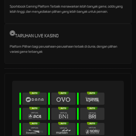
Sportsbook Gaming Platform Terbaik menawarkan lebih banyak game, odds yang
lebih tinggi, dan menyediakan pilihan yang lebih banyak untuk pemain.
TARUHAN LIVE KASINO
Platform Pilihan bagi perusahaan-perusahaan terbaik di dunia, dengan pilihan
variasi game terbanyak