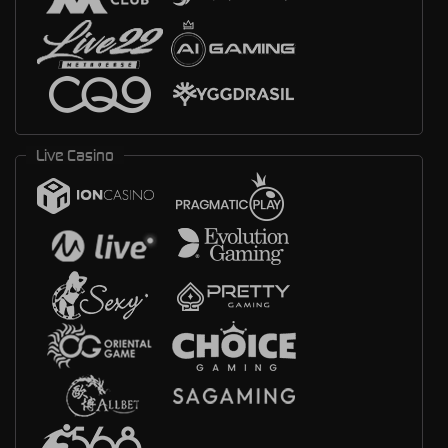
Live Casino