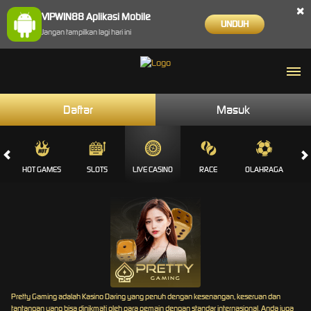
×
VIPWIN88 Aplikasi Mobile
UNDUH
Jangan tampilkan lagi hari ini
Daftar
Masuk
HOT GAMES
SLOTS
LIVE CASINO
RACE
OLAHRAGA
CRA
Pretty Gaming adalah Kasino Daring yang penuh dengan kesenangan, keseruan dan
tantangan yang bisa dinikmati oleh para pemain dengan standar internasional. Anda juga