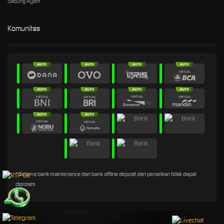
Sabung Ayam
Komunitas
* Selama bank maintenance dan bank offline deposit dan penarikan tidak dapat
diproses