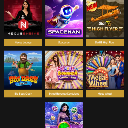
Nexus Lounge
Spaceman
Slot88 High Flyer
Big Bass Crash
Sweet Bonanza Candyland
Mega Wheel