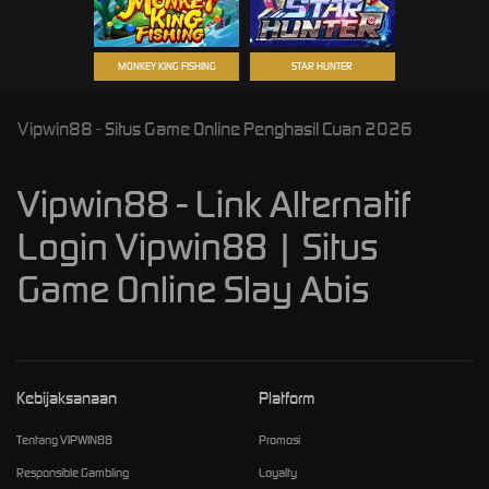
MONKEY KING FISHING
STAR HUNTER
Vipwin88 - Situs Game Online Penghasil Cuan 2026
Vipwin88 - Link Alternatif
Login Vipwin88 | Situs
Game Online Slay Abis
Kebijaksanaan
Platform
Tentang VIPWIN88
Promosi
Responsible Gambling
Loyalty